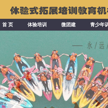
首 页
体验培训
微团建
青少年