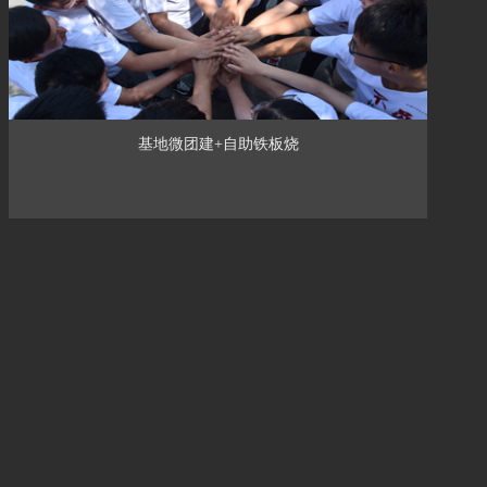
基地微团建+自助铁板烧