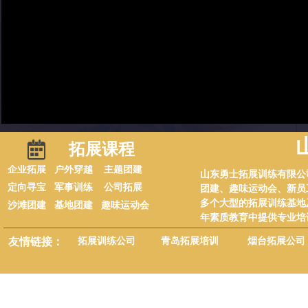
녀
拓展课程
企业拓展
户外穿越
主题团建
山东勇士拓展训练有限公
定向寻宝
军事训练
公司拓展
团建、趣味运动会、新员
多个大型的拓展训练基地
沙滩团建
基地团建
趣味运动会
年素质教育中提供专业培
青岛拓展培训
拓展训练公司
烟台拓展公司
友情链接：