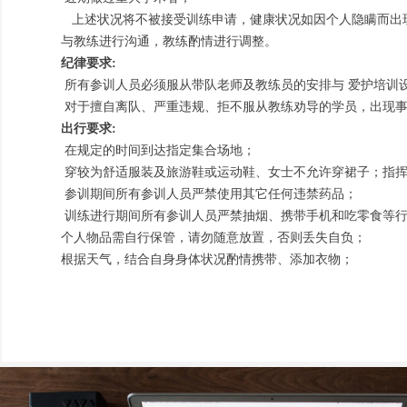
上述状况将不被接受训练申请，健康状况如因个人隐瞒而出
与教练进行沟通，教练酌情进行调整。
纪律要求:
所有参训人员必须服从带队老师及教练员的安排与 爱护培训
对于擅自离队、严重违规、拒不服从教练劝导的学员，出现事
出行要求:
在规定的时间到达指定集合场地；
穿较为舒适服装及旅游鞋或运动鞋、女士不允许穿裙子；指挥
参训期间所有参训人员严禁使用其它任何违禁药品；
训练进行期间所有参训人员严禁抽烟、携带手机和吃零食等
个人物品需自行保管，请勿随意放置，否则丢失自负；
根据天气，结合自身身体状况酌情携带、添加衣物；