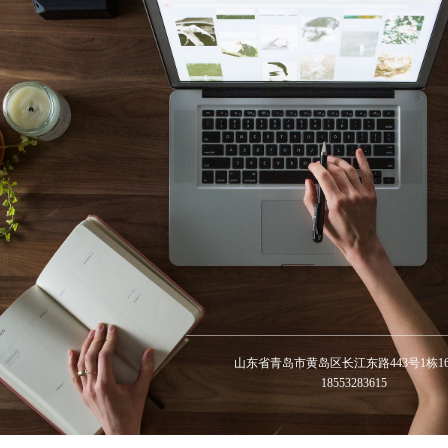
山东省青岛市黄岛区长江东路443号1栋16
18553283615