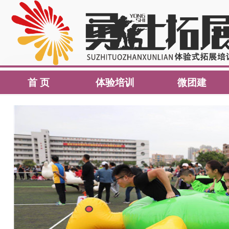
首 页
体验培训
微团建
首 页
体验培训
微团建