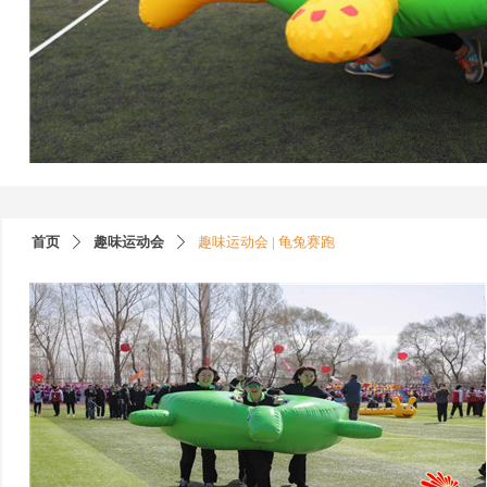
首页
趣味运动会
趣味运动会 | 龟兔赛跑
ꄲ
ꄲ