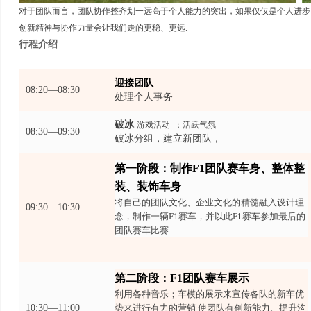
对于团队而言，团队协作整齐划一远高于个人能力的突出，如果仅仅是个人进步
创新精神与协作力量会让我们走的更稳、更远.
行程介绍
迎接团队
08:20—08:30
处理个人事务
破冰
游戏活动 ；活跃气氛
08:30—09:30
破冰分组，建立新团队，
第一阶段：制作F1团队赛车身、整体整
装、装饰车身
将自己的团队文化、企业文化的精髓融入设计理
09:30—10:30
念，制作一辆F1赛车，并以此F1赛车参加最后的
团队赛车比赛
第二阶段：F1团队赛车展示
利用各种音乐；车模的展示来宣传各队的新车优
10:30—11:00
势来进行有力的营销 使团队有创新能力、提升沟