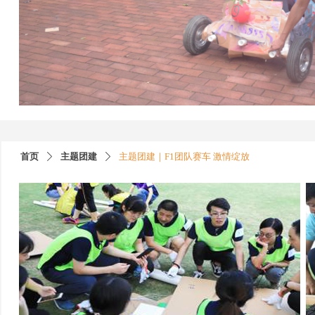
首页
主题团建
主题团建｜F1团队赛车 激情绽放
ꄲ
ꄲ