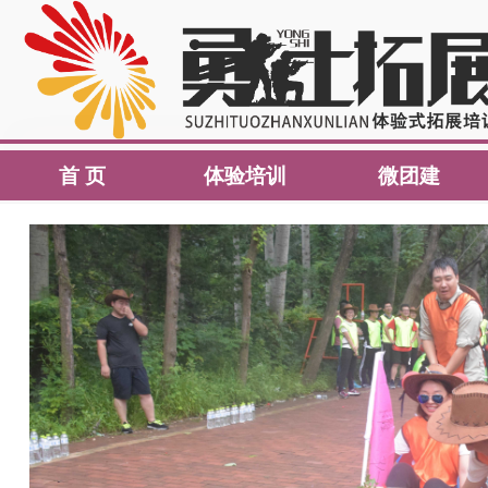
首 页
体验培训
微团建
首 页
体验培训
微团建