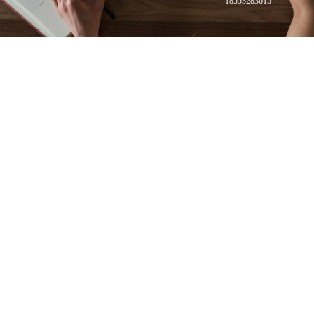
18553283615