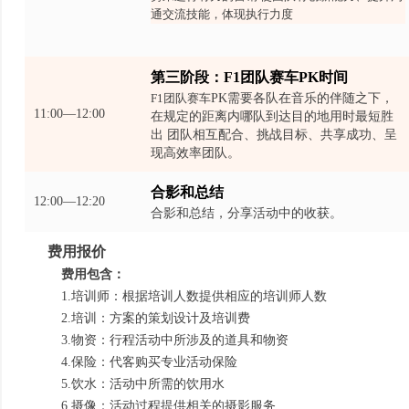
通交流技能，体现执行力度
第三阶段：F1团队赛车PK时间
F1团队赛车
PK需要各队在音乐的伴随之下，
11:00—12:00
在规定的距离内哪队到达目的地用时最短胜
出 团队相互配合、挑战目标、共享成功、呈
现高效率团队。
合影和总结
12:00—12:20
合影和总结，分享活动中的收获。
费用报价
费用包含：
1.培训师：根据培训人数提供相应的培训师人数
2.培训：方案的策划设计及培训费
3.物资：行程活动中所涉及的道具和物资
4.保险：代客购买专业活动保险
5.饮水：活动中所需的饮用水
6.摄像：活动过程提供相关的摄影服务