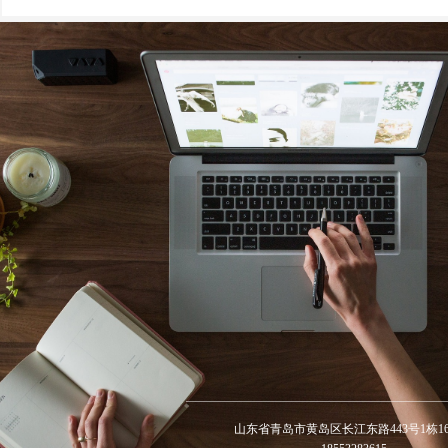
山东省青岛市黄岛区长江东路443号1栋16