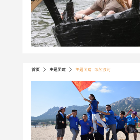
首页
主题团建
主题团建 | 纸船渡河
ꄲ
ꄲ