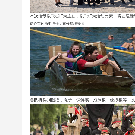
本次活动以“欢乐”为主题，以“水”为活动元素，将团建
信心在运动中增强，充分展现激情
各队将得到图纸，绳子，保鲜膜，泡沫板，硬纸板等，