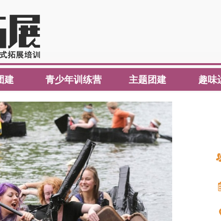
团建
青少年训练营
主题团建
趣味
团建
青少年训练营
主题团建
趣味