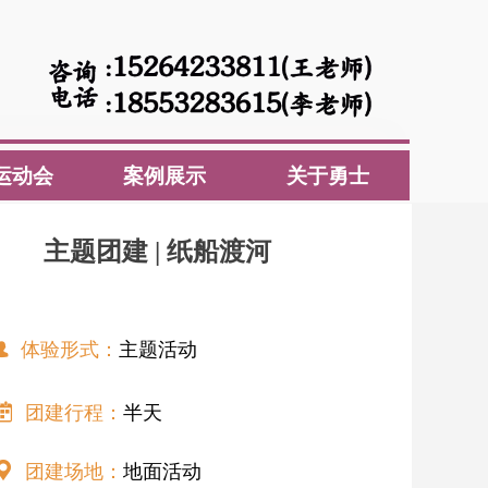
运动会
案例展示
关于勇士
运动会
案例展示
关于勇士
主题团建 | 纸船渡河
体验形式：
主题活动
뀡
团建行程：
半天
녀
团建场地：
地面活动
끇