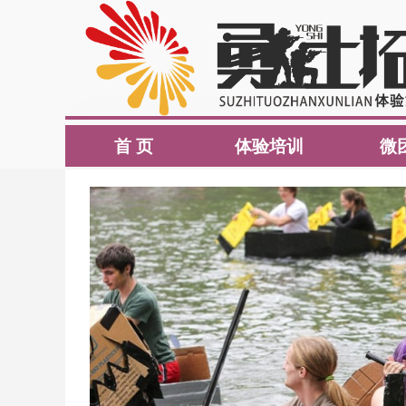
首 页
体验培训
微
首 页
体验培训
微