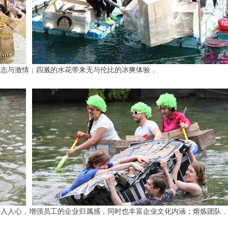
斗志与激情；四溅的水花带来无与伦比的冰爽体验，
深入人心，增强员工的企业归属感，同时也丰富企业文化内涵；熔炼团队
，