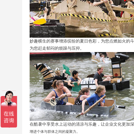
妙趣横生的赛事增添缤纷的夏日色彩，为您点燃如火的
为您赶走郁闷的烦躁与压抑。
在酷暑中享受水上运动的清凉与乐趣，让企业文化更加
增进个体与群体之间的凝聚力。