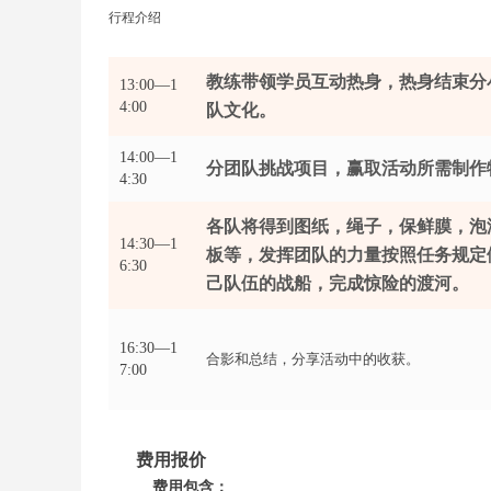
行程介绍
教练带领学员互动热身，热身结束分
13:00—1
4:00
队文化。
14:00—1
分团队挑战项目，赢取活动所需制作
4:30
各队将得到图纸，绳子，保鲜膜，泡
14:30—1
板等，发挥团队的力量按照任务规定
6:30
己队伍的战船，完成惊险的渡河。
16:30—1
合影和总结，分享活动中的收获。
7:00
费用报价
费用包含：